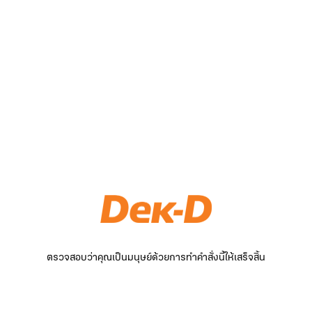
ตรวจสอบว่าคุณเป็นมนุษย์ด้วยการทำคำสั่งนี้ให้เสร็จสิ้น