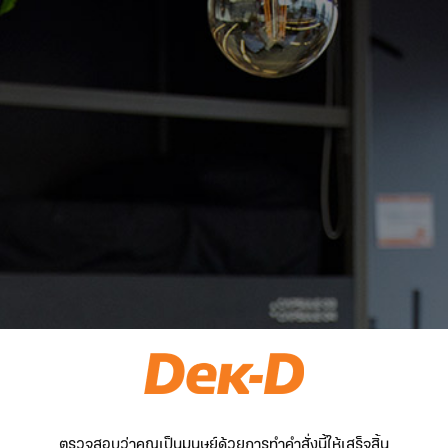
ตรวจสอบว่าคุณเป็นมนุษย์ด้วยการทำคำสั่งนี้ให้เสร็จสิ้น