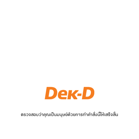
ตรวจสอบว่าคุณเป็นมนุษย์ด้วยการทำคำสั่งนี้ให้เสร็จสิ้น