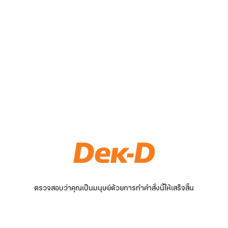
ตรวจสอบว่าคุณเป็นมนุษย์ด้วยการทำคำสั่งนี้ให้เสร็จสิ้น