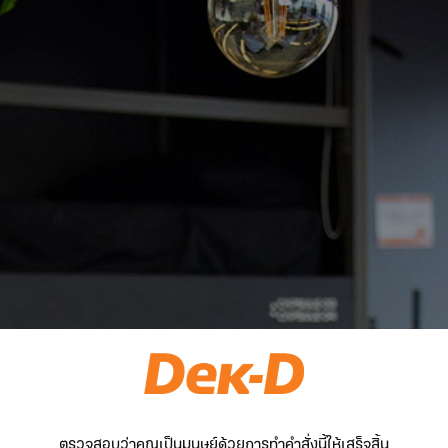
ตรวจสอบว่าคุณเป็นมนุษย์ด้วยการทำคำสั่งนี้ให้เสร็จสิ้น