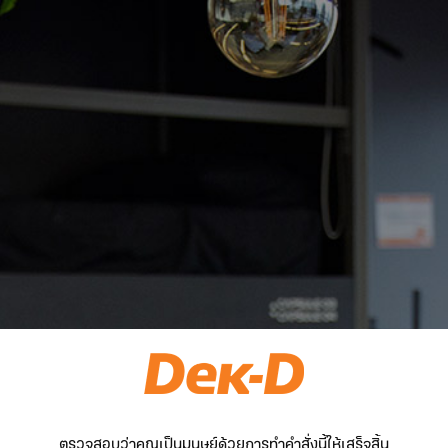
ตรวจสอบว่าคุณเป็นมนุษย์ด้วยการทำคำสั่งนี้ให้เสร็จสิ้น