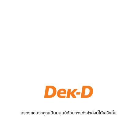
ตรวจสอบว่าคุณเป็นมนุษย์ด้วยการทำคำสั่งนี้ให้เสร็จสิ้น