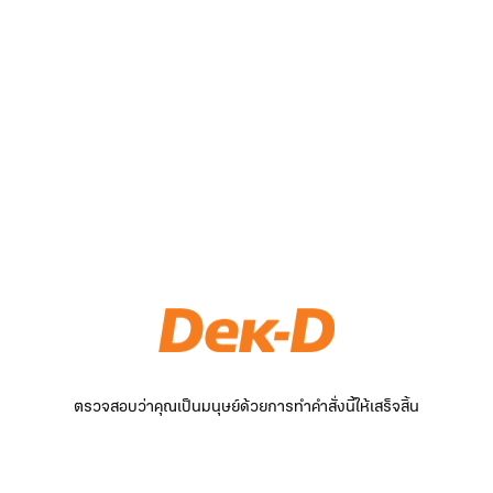
ตรวจสอบว่าคุณเป็นมนุษย์ด้วยการทำคำสั่งนี้ให้เสร็จสิ้น