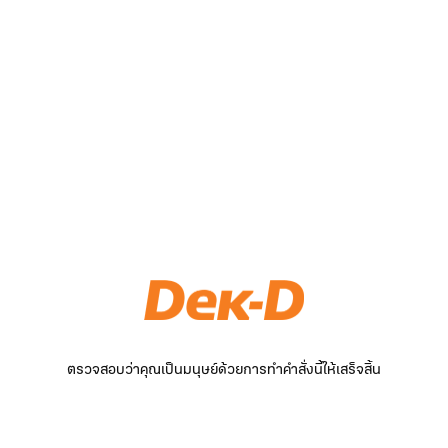
ตรวจสอบว่าคุณเป็นมนุษย์ด้วยการทำคำสั่งนี้ให้เสร็จสิ้น