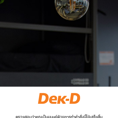
ตรวจสอบว่าคุณเป็นมนุษย์ด้วยการทำคำสั่งนี้ให้เสร็จสิ้น