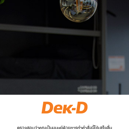
ตรวจสอบว่าคุณเป็นมนุษย์ด้วยการทำคำสั่งนี้ให้เสร็จสิ้น