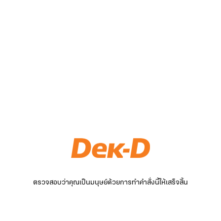
ตรวจสอบว่าคุณเป็นมนุษย์ด้วยการทำคำสั่งนี้ให้เสร็จสิ้น