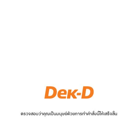
ตรวจสอบว่าคุณเป็นมนุษย์ด้วยการทำคำสั่งนี้ให้เสร็จสิ้น