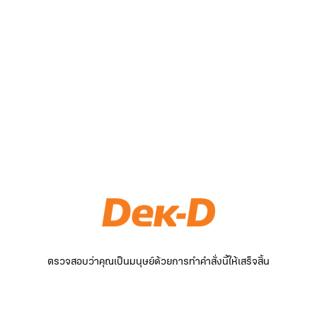
ตรวจสอบว่าคุณเป็นมนุษย์ด้วยการทำคำสั่งนี้ให้เสร็จสิ้น