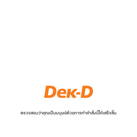
ตรวจสอบว่าคุณเป็นมนุษย์ด้วยการทำคำสั่งนี้ให้เสร็จสิ้น