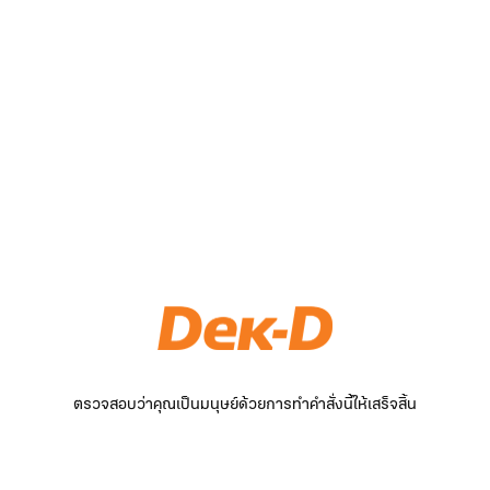
ตรวจสอบว่าคุณเป็นมนุษย์ด้วยการทำคำสั่งนี้ให้เสร็จสิ้น