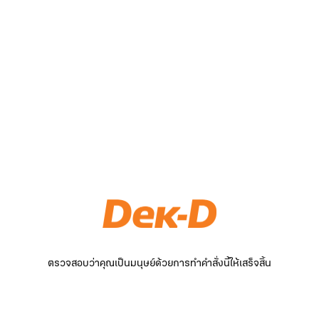
ตรวจสอบว่าคุณเป็นมนุษย์ด้วยการทำคำสั่งนี้ให้เสร็จสิ้น