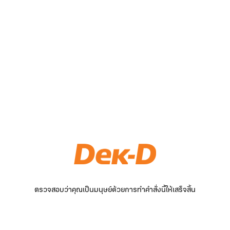
ตรวจสอบว่าคุณเป็นมนุษย์ด้วยการทำคำสั่งนี้ให้เสร็จสิ้น