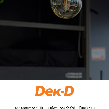
ตรวจสอบว่าคุณเป็นมนุษย์ด้วยการทำคำสั่งนี้ให้เสร็จสิ้น