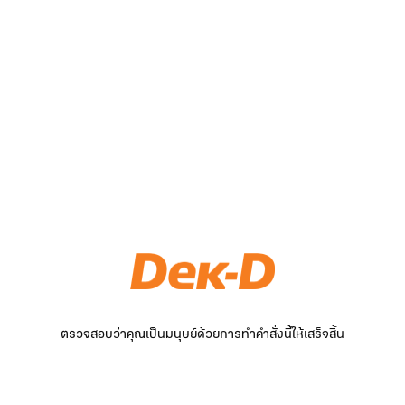
ตรวจสอบว่าคุณเป็นมนุษย์ด้วยการทำคำสั่งนี้ให้เสร็จสิ้น