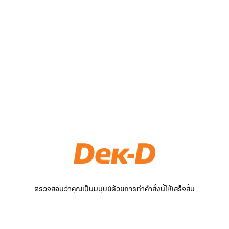
ตรวจสอบว่าคุณเป็นมนุษย์ด้วยการทำคำสั่งนี้ให้เสร็จสิ้น