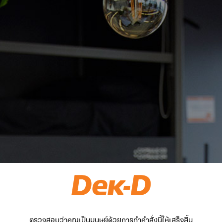
ตรวจสอบว่าคุณเป็นมนุษย์ด้วยการทำคำสั่งนี้ให้เสร็จสิ้น