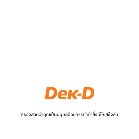
ตรวจสอบว่าคุณเป็นมนุษย์ด้วยการทำคำสั่งนี้ให้เสร็จสิ้น