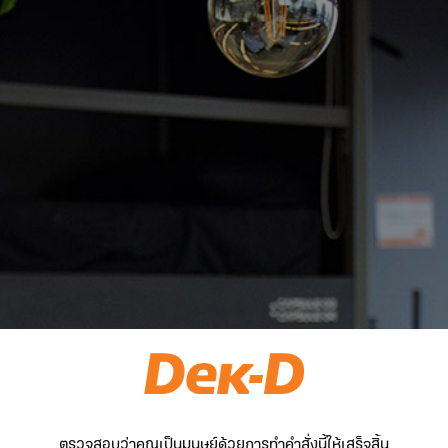
ตรวจสอบว่าคุณเป็นมนุษย์ด้วยการทำคำสั่งนี้ให้เสร็จสิ้น