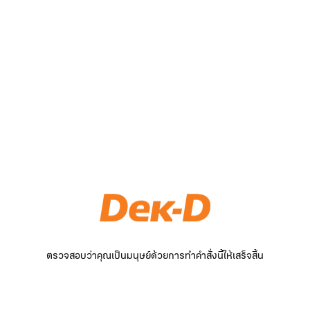
ตรวจสอบว่าคุณเป็นมนุษย์ด้วยการทำคำสั่งนี้ให้เสร็จสิ้น