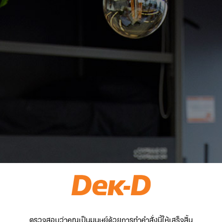
ตรวจสอบว่าคุณเป็นมนุษย์ด้วยการทำคำสั่งนี้ให้เสร็จสิ้น