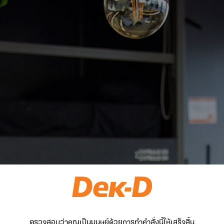
ตรวจสอบว่าคุณเป็นมนุษย์ด้วยการทำคำสั่งนี้ให้เสร็จสิ้น