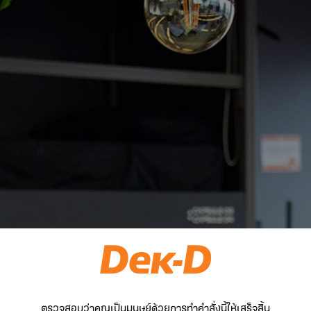
ตรวจสอบว่าคุณเป็นมนุษย์ด้วยการทำคำสั่งนี้ให้เสร็จสิ้น