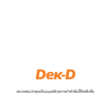
ตรวจสอบว่าคุณเป็นมนุษย์ด้วยการทำคำสั่งนี้ให้เสร็จสิ้น