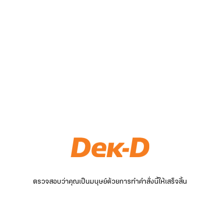
ตรวจสอบว่าคุณเป็นมนุษย์ด้วยการทำคำสั่งนี้ให้เสร็จสิ้น