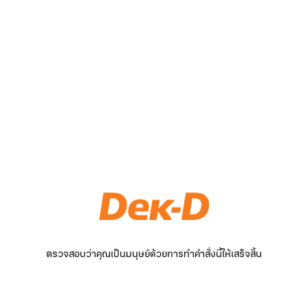
ตรวจสอบว่าคุณเป็นมนุษย์ด้วยการทำคำสั่งนี้ให้เสร็จสิ้น