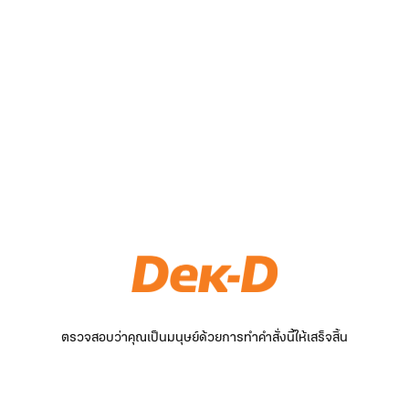
ตรวจสอบว่าคุณเป็นมนุษย์ด้วยการทำคำสั่งนี้ให้เสร็จสิ้น