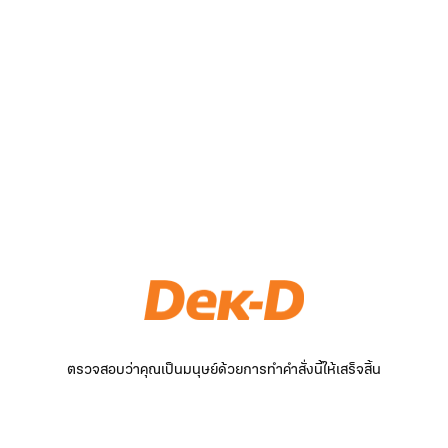
ตรวจสอบว่าคุณเป็นมนุษย์ด้วยการทำคำสั่งนี้ให้เสร็จสิ้น