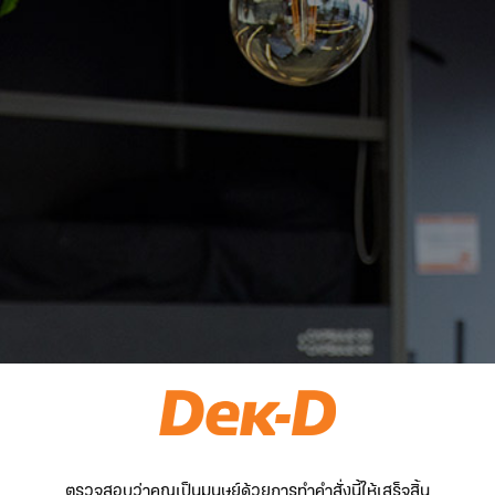
ตรวจสอบว่าคุณเป็นมนุษย์ด้วยการทำคำสั่งนี้ให้เสร็จสิ้น