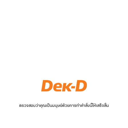
ตรวจสอบว่าคุณเป็นมนุษย์ด้วยการทำคำสั่งนี้ให้เสร็จสิ้น