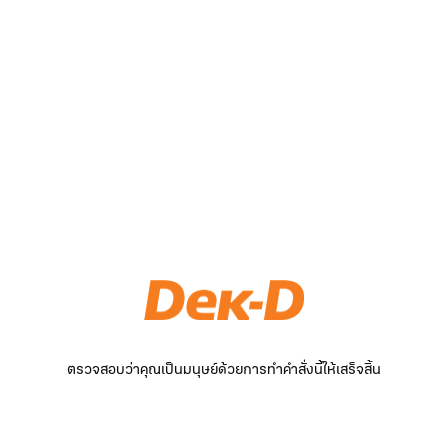
ตรวจสอบว่าคุณเป็นมนุษย์ด้วยการทำคำสั่งนี้ให้เสร็จสิ้น