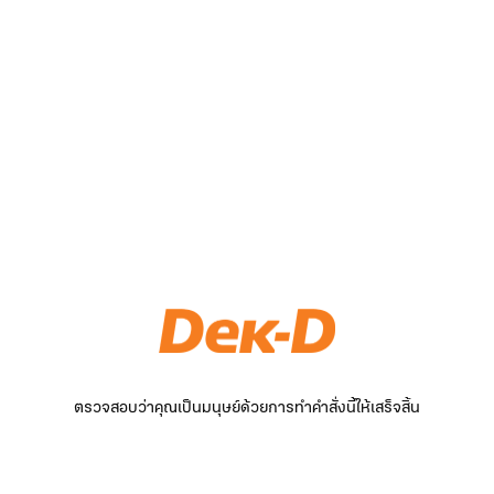
ตรวจสอบว่าคุณเป็นมนุษย์ด้วยการทำคำสั่งนี้ให้เสร็จสิ้น