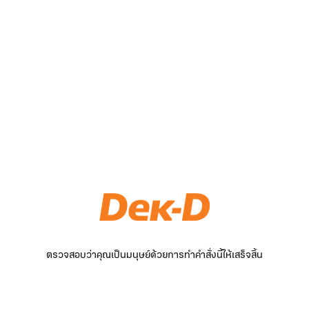
ตรวจสอบว่าคุณเป็นมนุษย์ด้วยการทำคำสั่งนี้ให้เสร็จสิ้น