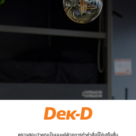
ตรวจสอบว่าคุณเป็นมนุษย์ด้วยการทำคำสั่งนี้ให้เสร็จสิ้น