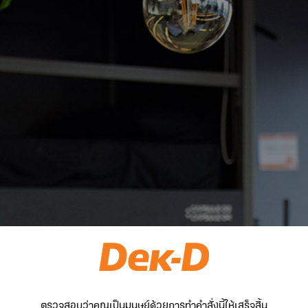
ตรวจสอบว่าคุณเป็นมนุษย์ด้วยการทำคำสั่งนี้ให้เสร็จสิ้น