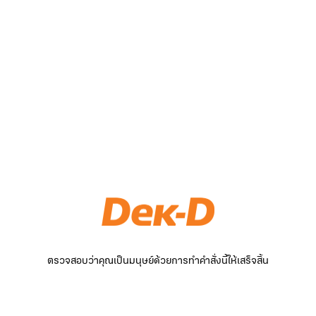
ตรวจสอบว่าคุณเป็นมนุษย์ด้วยการทำคำสั่งนี้ให้เสร็จสิ้น