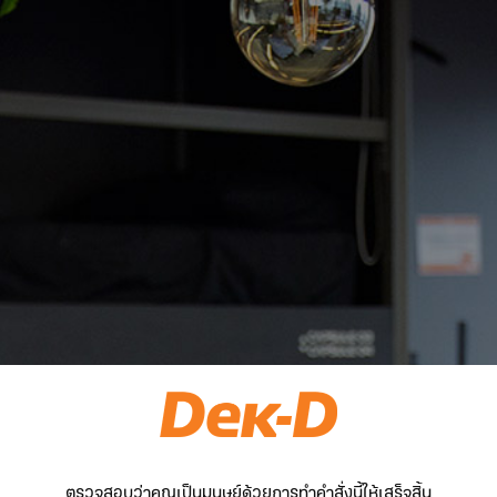
ตรวจสอบว่าคุณเป็นมนุษย์ด้วยการทำคำสั่งนี้ให้เสร็จสิ้น