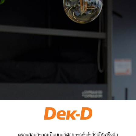
ตรวจสอบว่าคุณเป็นมนุษย์ด้วยการทำคำสั่งนี้ให้เสร็จสิ้น