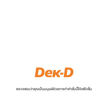
ตรวจสอบว่าคุณเป็นมนุษย์ด้วยการทำคำสั่งนี้ให้เสร็จสิ้น