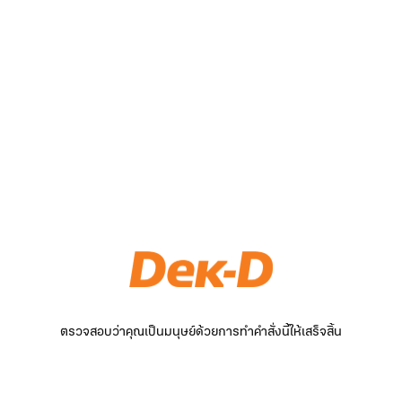
ตรวจสอบว่าคุณเป็นมนุษย์ด้วยการทำคำสั่งนี้ให้เสร็จสิ้น