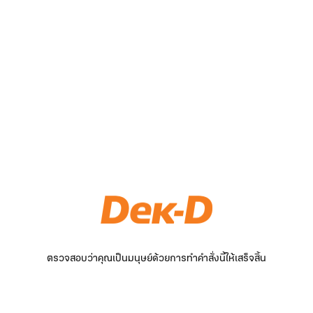
ตรวจสอบว่าคุณเป็นมนุษย์ด้วยการทำคำสั่งนี้ให้เสร็จสิ้น