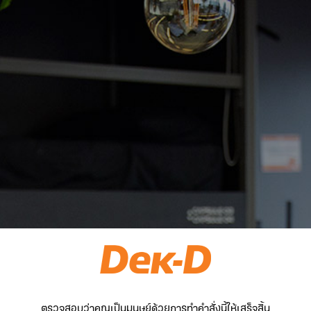
ตรวจสอบว่าคุณเป็นมนุษย์ด้วยการทำคำสั่งนี้ให้เสร็จสิ้น