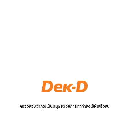
ตรวจสอบว่าคุณเป็นมนุษย์ด้วยการทำคำสั่งนี้ให้เสร็จสิ้น