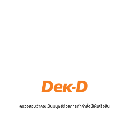
ตรวจสอบว่าคุณเป็นมนุษย์ด้วยการทำคำสั่งนี้ให้เสร็จสิ้น