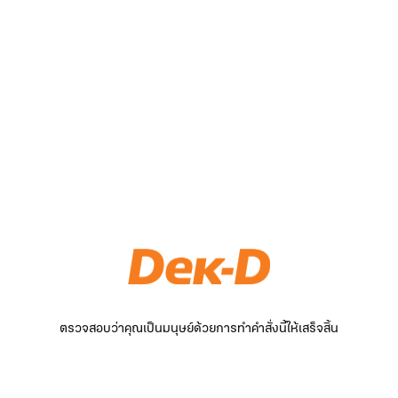
ตรวจสอบว่าคุณเป็นมนุษย์ด้วยการทำคำสั่งนี้ให้เสร็จสิ้น